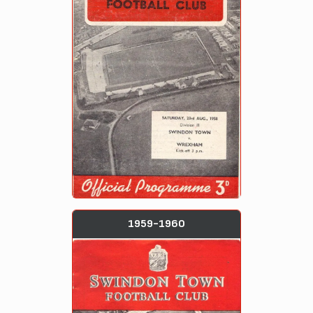
1959-1960