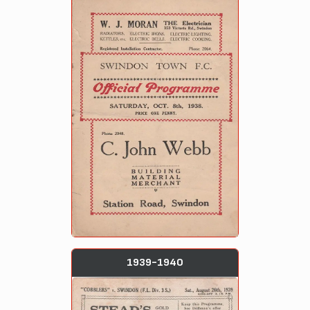
1939-1940