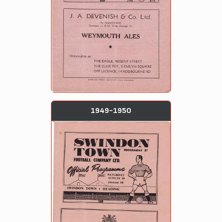
1949-1950